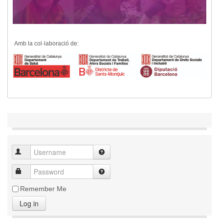
Amb la col·laboració de:
Remember Me
Log in