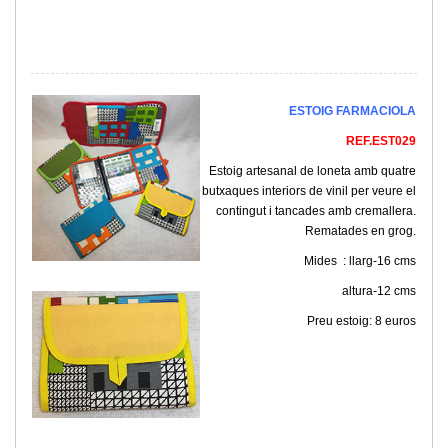
ESTOIG FARMACIOLA
REF.EST029
Estoig artesanal de loneta amb quatre
butxaques interiors de vinil per veure el
contingut i tancades amb cremallera.
Rematades en grog.
Mides : llarg-16 cms
altura-12 cms
Preu estoig: 8 euros