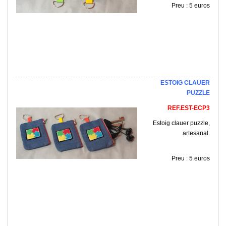
Preu : 5 euros
ESTOIG CLAUER
PUZZLE
REF.EST-ECP3
Estoig clauer puzzle,
artesanal.
Preu : 5 euros