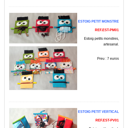
ESTOIG PETIT MONSTRE
REF.EST-PM01
Estoig petits monstres,
artesanal.
Preu : 7 euros
ESTOIG PETIT VERTICAL
REF.EST-PV01