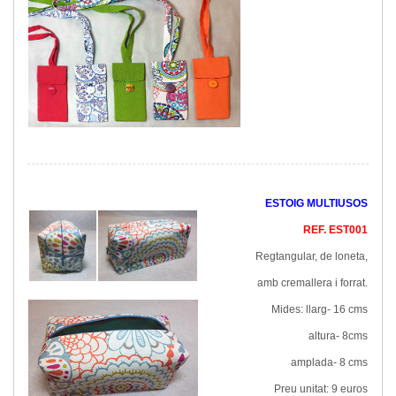
ESTOIG MULTIUSOS
REF. EST001
Regtangular, de loneta,
amb cremallera i forrat.
Mides: llarg- 16 cms
altura- 8cms
amplada- 8 cms
Preu unitat: 9 euros