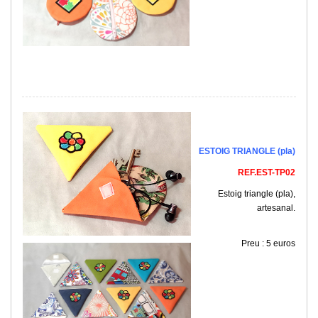
ESTOIG TRIANGLE (pla)
REF.EST-TP02
Estoig triangle (pla),
artesanal.
Preu : 5 euros