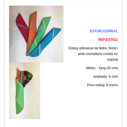
ESTOIG ESPIRAL
REF.EST011
Estoig artesanal de feltre, folrat i
amb cremallera cosida en
espiral
Mides : llarg-30 cms
amplada- 6 cms
Preu estoig: 6 euros