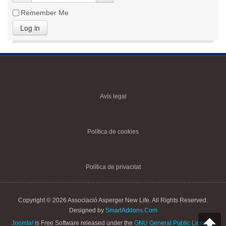
Remember Me
Log in
Avís legal
Política de cookies
Política de privacitat
Copyright © 2026 Associació Asperger New Life. All Rights Reserved.
Designed by
SmartAddons.Com
Joomla!
is Free Software released under the
GNU General Public License.