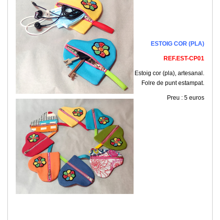
ESTOIG COR (PLA)
REF.EST-CP01
Estoig cor (pla), artesanal.
Folre de punt estampat.
Preu : 5 euros