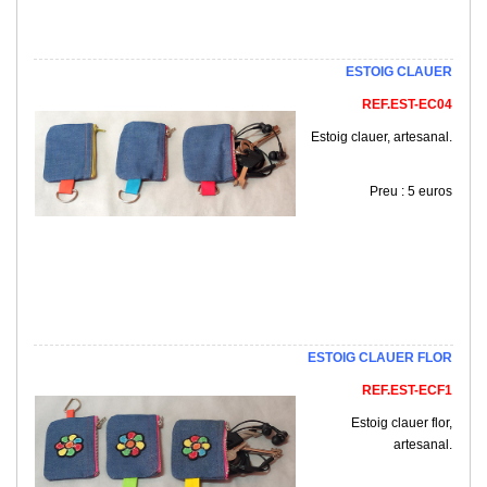
ESTOIG CLAUER
REF.EST-EC04
Estoig clauer, artesanal.
Preu : 5 euros
ESTOIG CLAUER FLOR
REF.EST-ECF1
Estoig clauer flor
,
artesanal.