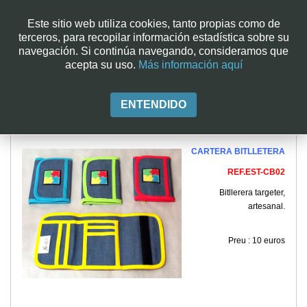
Este sitio web utiliza cookies, tanto propias como de
terceros, para recopilar información estadística sobre su
navegación. Si continúa navegando, consideramos que
acepta su uso.
Más información aquí
ENTENDIDO
CARTERA BITLLETERA
REF.EST-CB02
Bitllerera targeter,
artesanal.
Preu : 10 euros