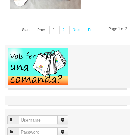
Page 1 of 2
Start
Prev
1
2
Next
End